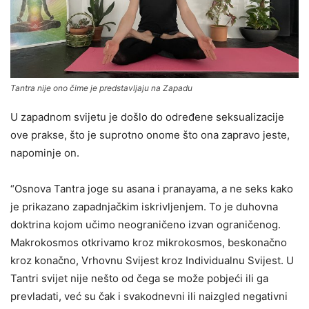
Tantra nije ono čime je predstavljaju na Zapadu
U zapadnom svijetu je došlo do određene seksualizacije
ove prakse, što je suprotno onome što ona zapravo jeste,
napominje on.
“Osnova Tantra joge su asana i pranayama, a ne seks kako
je prikazano zapadnjačkim iskrivljenjem. To je duhovna
doktrina kojom učimo neograničeno izvan ograničenog.
Makrokosmos otkrivamo kroz mikrokosmos, beskonačno
kroz konačno, Vrhovnu Svijest kroz Individualnu Svijest. U
Tantri svijet nije nešto od čega se može pobjeći ili ga
prevladati, već su čak i svakodnevni ili naizgled negativni