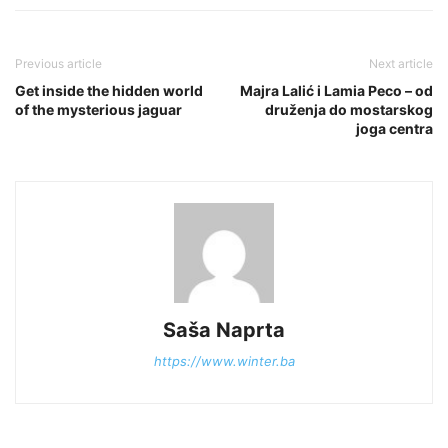
Previous article
Next article
Get inside the hidden world
Majra Lalić i Lamia Peco – od
of the mysterious jaguar
druženja do mostarskog
joga centra
Saša Naprta
https://www.winter.ba