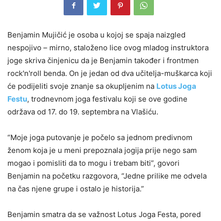
Benjamin Mujičić je osoba u kojoj se spaja naizgled
nespojivo – mirno, staloženo lice ovog mladog instruktora
joge skriva činjenicu da je Benjamin također i frontmen
rock'n'roll benda. On je jedan od dva učitelja-muškarca koji
će podijeliti svoje znanje sa okupljenim na
Lotus Joga
Festu
, trodnevnom joga festivalu koji se ove godine
održava od 17. do 19. septembra na Vlašiću.
“Moje joga putovanje je počelo sa jednom predivnom
ženom koja je u meni prepoznala jogija prije nego sam
mogao i pomisliti da to mogu i trebam biti”, govori
Benjamin na početku razgovora, “Jedne prilike me odvela
na čas njene grupe i ostalo je historija.”
Benjamin smatra da se važnost Lotus Joga Festa, pored