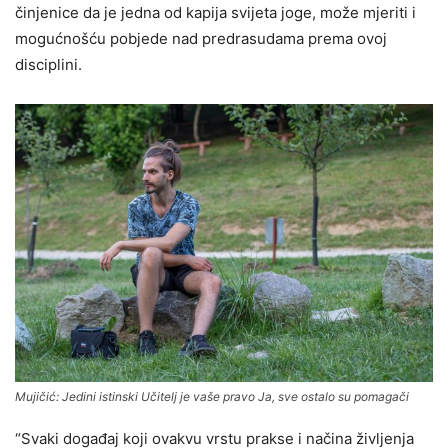
činjenice da je jedna od kapija svijeta joge, može mjeriti i
mogućnošću pobjede nad predrasudama prema ovoj
disciplini.
Mujičić: Jedini istinski Učitelj je vaše pravo Ja, sve ostalo su pomagači
“Svaki događaj koji ovakvu vrstu prakse i načina življenja